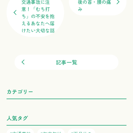
交通事故に注
後の首・腰の痛
意！「むち打
み
ち」の不安を抱
えるあなたへ届
けたい大切な話
記事一覧
カテゴリー
人気タグ