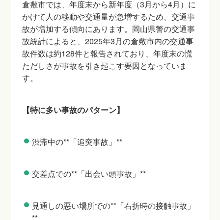
倉敷市では、年度末から新年度（3月から4月）に
かけて人の移動や交通量が急増するため、交通事
故が増加する傾向にあります。岡山県警の交通事
故統計によると、2025年3月の倉敷市内の交通事
故件数は約128件と報告されており、年度末の慌
ただしさが事故を引き起こす要因となっていま
す。
【特に多い事故のパターン】
渋滞中の**「追突事故」**
交差点での**「出会い頭事故」**
見通しの悪い場所での**「右折時の接触事故」
**