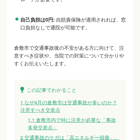
自己負担は0円:
自賠責保険が適用されれば、窓
口負担なしで通院が可能です。
倉敷市で交通事故後の不安がある方に向けて、注
意すべき症状や、当院での対策について分かりや
すくお伝えいたします。
この記事でわかること
1
なぜ4月の倉敷市は交通事故が多いのか？
注意すべき交差点
1.1
倉敷市内で特に注意が必要な「事故
多発交差点」
2
交通事故のケガは「高エネルギー損傷」。