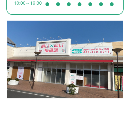
●
●
●
●
●
●
●
10:00～19:30