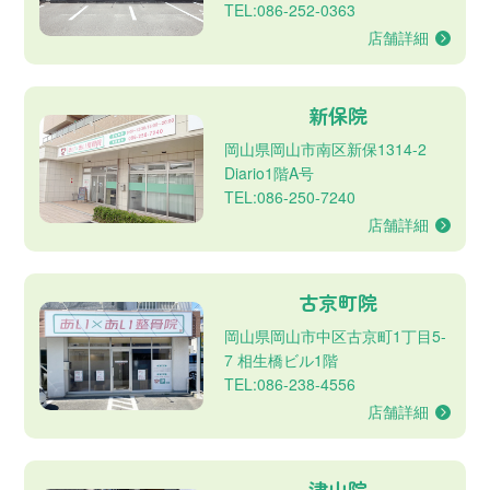
TEL:086-252-0363
店舗詳細
新保院
岡山県岡山市南区新保1314-2
Diario1階A号
TEL:086-250-7240
店舗詳細
古京町院
岡山県岡山市中区古京町1丁目5-
7 相生橋ビル1階
TEL:086-238-4556
店舗詳細
津山院