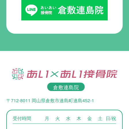
倉敷連島院
〒712-8011 岡山県倉敷市連島町連島452-1
受付時間
月
火
水
木
金
土
日/祝