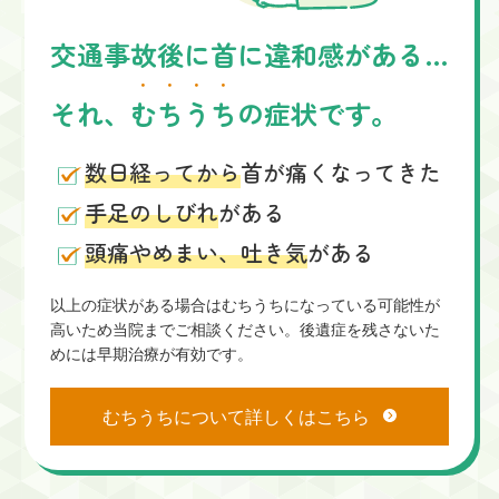
交通事故後に首に違和感がある…
それ、
むちうち
の症状です。
数日経ってから
首が痛くなってきた
手足のしびれ
がある
頭痛やめまい、吐き気
がある
以上の症状がある場合はむちうちになっている可能性が
高いため当院までご相談ください。後遺症を残さないた
めには早期治療が有効です。
むちうちについて詳しくはこちら