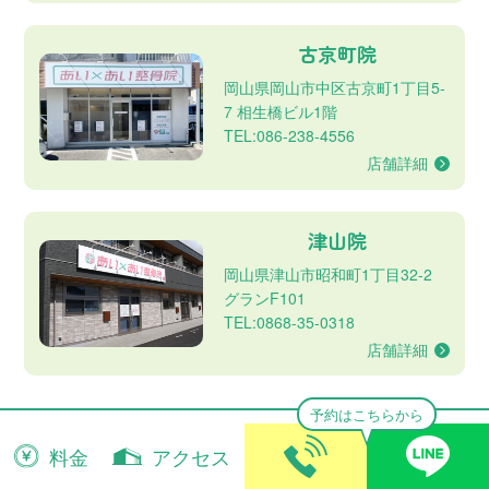
古京町院
岡山県岡山市中区古京町1丁目5-
7 相生橋ビル1階
TEL:086-238-4556
店舗詳細
津山院
岡山県津山市昭和町1丁目32-2
グランF101
TEL:0868-35-0318
店舗詳細
予約はこちらから
料金
アクセス