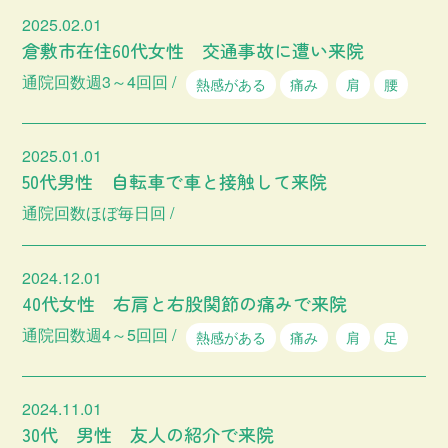
2025.02.01
倉敷市在住60代女性 交通事故に遭い来院
通院回数週3～4回回 /
熱感がある
痛み
肩
腰
2025.01.01
50代男性 自転車で車と接触して来院
通院回数ほぼ毎日回 /
2024.12.01
40代女性 右肩と右股関節の痛みで来院
通院回数週4～5回回 /
熱感がある
痛み
肩
足
2024.11.01
30代 男性 友人の紹介で来院