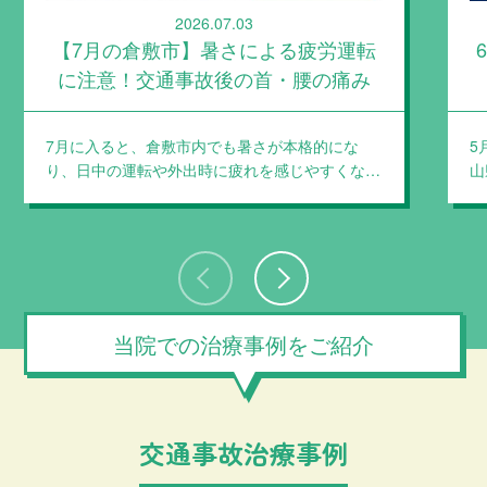
2026.07.03
【7月の倉敷市】暑さによる疲労運転
に注意！交通事故後の首・腰の痛み
7月に入ると、倉敷市内でも暑さが本格的にな
5
り、日中の運転や外出時に疲れを感じやすくな…
山
当院での治療事例をご紹介
交通事故治療事例