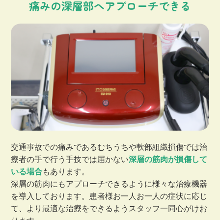
痛みの深層部へアプローチできる
交通事故での痛みであるむちうちや軟部組織損傷では治
療者の手で行う手技では届かない
深層の筋肉が損傷して
いる場合
もあります。
深層の筋肉にもアプローチできるように様々な治療機器
を導入しております。患者様お一人お一人の症状に応じ
て、より最適な治療をできるようスタッフ一同心がけお