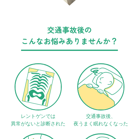
接骨院と整形外科の違い
もし交通事故に遭ったら？
交通事故後の
交通事故の補償について
こんなお悩みありませんか？
レントゲンでは
交通事故後、
異常がないと診断された
夜うまく眠れなくなった