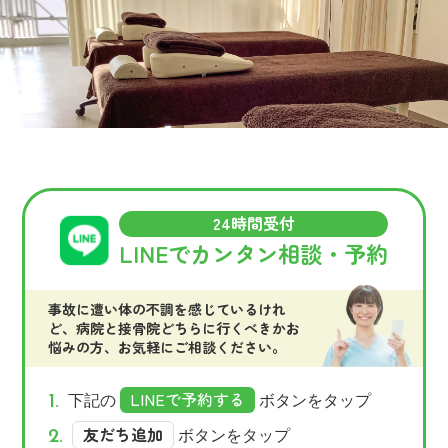
24時間受付
LINEでカンタン相談・予約
事故に遭い体の不調を感じているけれ
ど、病院と接骨院どちらに行くべきかお
悩みの方、お気軽にご相談ください。
LINEで予約する
下記の
ボタンをタップ
友だち追加
ボタンをタップ